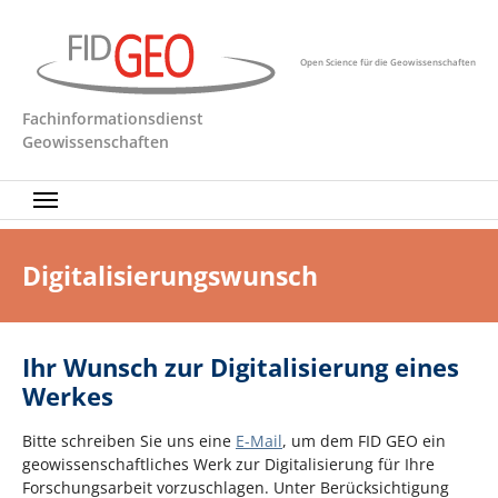
Zum Hauptinhalt springen
Open Science für die Geowissenschaften
Fachinformationsdienst
Geowissenschaften
Digitalisierungswunsch
Ihr Wunsch zur Digitalisierung eines
Werkes
Bitte schreiben Sie uns eine
E-Mail
, um dem FID GEO ein
geowissenschaftliches Werk zur Digitalisierung für Ihre
Forschungsarbeit vorzuschlagen. Unter Berücksichtigung